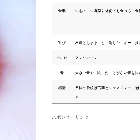
食事
生もの、生野菜以外何でも食べる。食
遊び
友達とおままごと、滑り台、ボール投
テレビ
アンパンマン
音
大きい音や、聞いたことがない音を怖
感情
反抗や欲求は言葉とジェスチャー で
る
スポンサーリンク