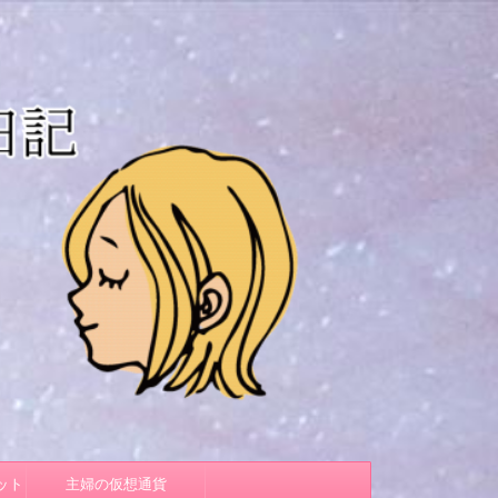
ット
主婦の仮想通貨