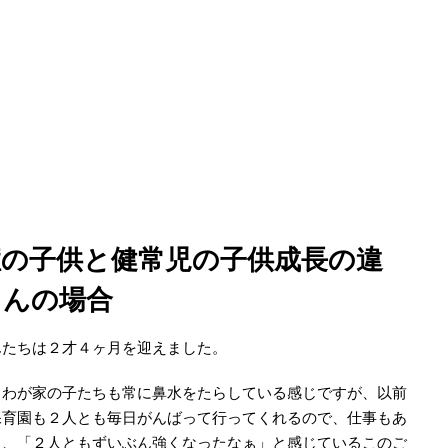
症の子供と健常児の子供成長の違
ゃんの場合
んたちは２才４ヶ月を迎えました。
、わが家の子たちも常に鼻水をたらしている感じですが、以前
保育園も２人とも毎日がんばって行ってくれるので、仕事もあ
り、「２人ともずいぶん強くなったなぁ」と感じているこのご