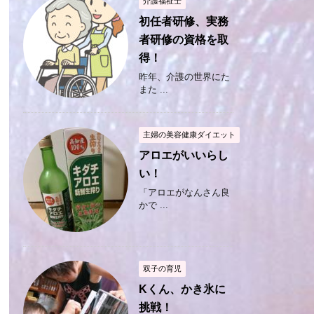
介護福祉士
初任者研修、実務
者研修の資格を取
得！
昨年、介護の世界にた
また ...
主婦の美容健康ダイエット
アロエがいいらし
い！
「アロエがなんさん良
かで ...
双子の育児
Kくん、かき氷に
挑戦！