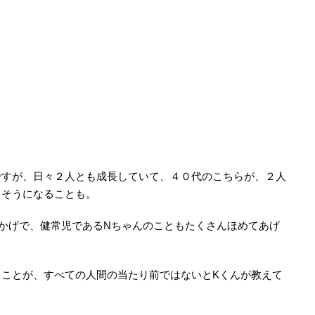
ですが、日々２人とも成長していて、４０代のこちらが、２人
りそうになることも。
かげで、健常児であるNちゃんのこともたくさんほめてあげ
ことが、すべての人間の当たり前ではないとKくんが教えて