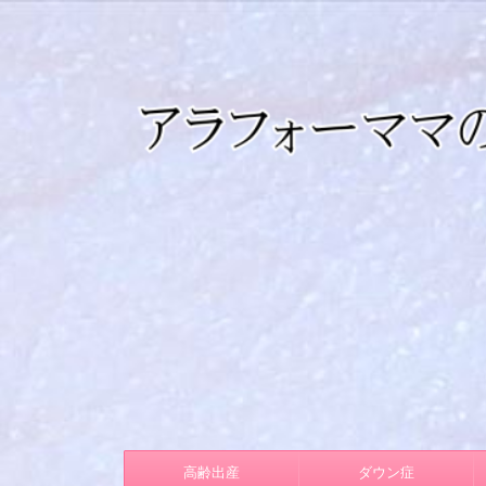
高齢出産
ダウン症