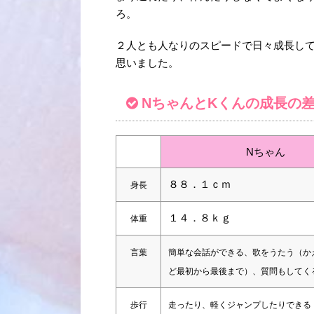
ろ。
２人とも人なりのスピードで日々成長し
思いました。
NちゃんとKくんの成長の
Nちゃん
８８．１ｃｍ
身長
１４．８ｋｇ
体重
言葉
簡単な会話ができる、歌をうたう（か
ど最初から最後まで）、質問もしてく
歩行
走ったり、軽くジャンプしたりできる