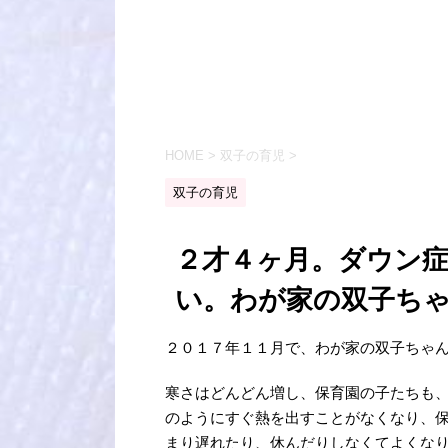
HOME
>
双子の育児
>
双子の育児
２才４ヶ月。ダウン
い。わが家の双子ち
２０１７年１１月で、わが家の双子ちゃ
寒さはどんどん増し、保育園の子たちも
のようにすぐ熱を出すことがなくなり、
まり遅れたり、休んだりしなくてよくな