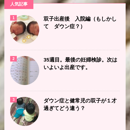
人気記事
1
双子出産後 入院編（もしかし
て ダウン症？）
2
35週目。最後の妊婦検診。次は
いよいよ出産です。
3
ダウン症と健常児の双子が１才
過ぎてどう違う？