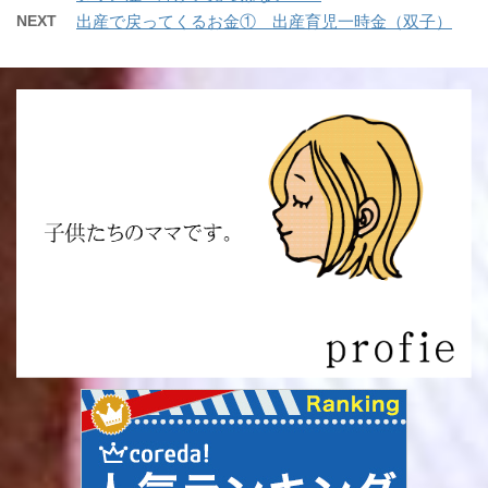
NEXT
出産で戻ってくるお金① 出産育児一時金（双子）