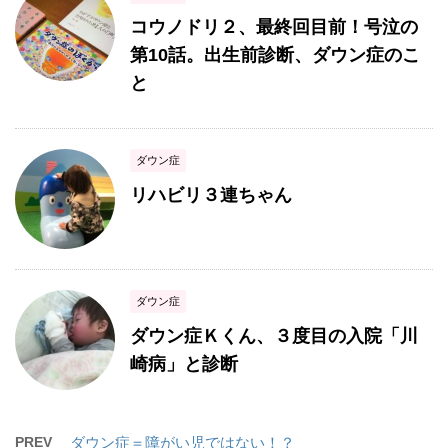
コウノドリ２、最終回目前！号泣の
第10話。出生前診断、ダウン症のこ
と
ダウン症
リハビリ３連ちゃん
ダウン症
ダウン症Ｋくん、３度目の入院「川
崎病」と診断
PREV
ダウン症＝障がい児ではない！？