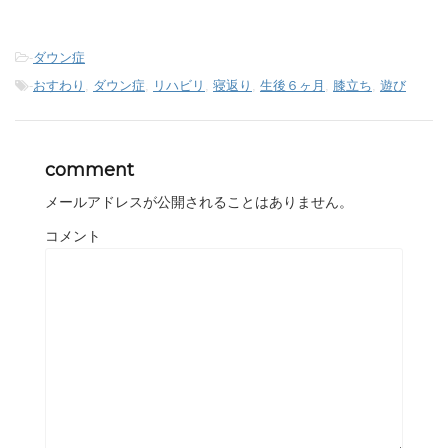
-
ダウン症
-
おすわり
,
ダウン症
,
リハビリ
,
寝返り
,
生後６ヶ月
,
膝立ち
,
遊び
comment
メールアドレスが公開されることはありません。
コメント