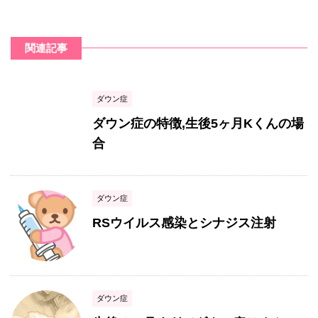
関連記事
ダウン症
ダウン症の特徴,生後5ヶ月Kくんの場
合
ダウン症
RSウイルス感染とシナジス注射
ダウン症