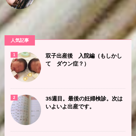
人気記事
1
双子出産後 入院編（もしかし
て ダウン症？）
2
35週目。最後の妊婦検診。次は
いよいよ出産です。