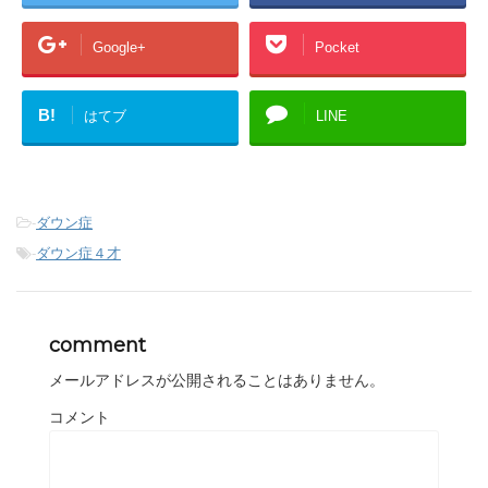
Google+
Pocket
B!
はてブ
LINE
-
ダウン症
-
ダウン症４才
comment
メールアドレスが公開されることはありません。
コメント