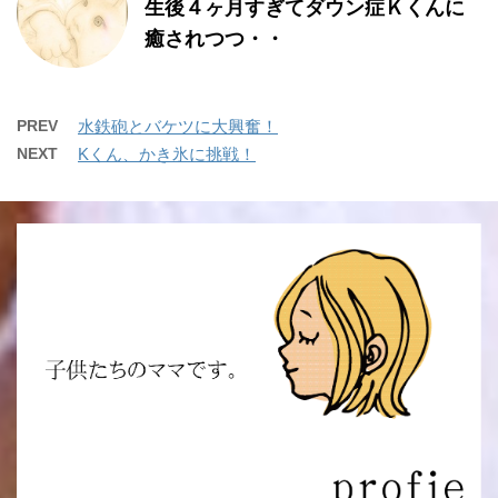
生後４ヶ月すぎてダウン症Ｋくんに
癒されつつ・・
PREV
水鉄砲とバケツに大興奮！
NEXT
Kくん、かき氷に挑戦！