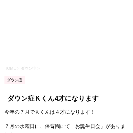
HOME
>
ダウン症
>
ダウン症
ダウン症Ｋくん4才になります
今年の７月でＫくんは４才になります！
７月の水曜日に、保育園にて「お誕生日会」がありま