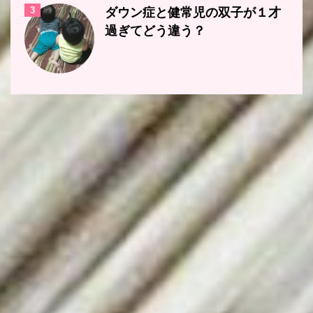
3
ダウン症と健常児の双子が１才
過ぎてどう違う？