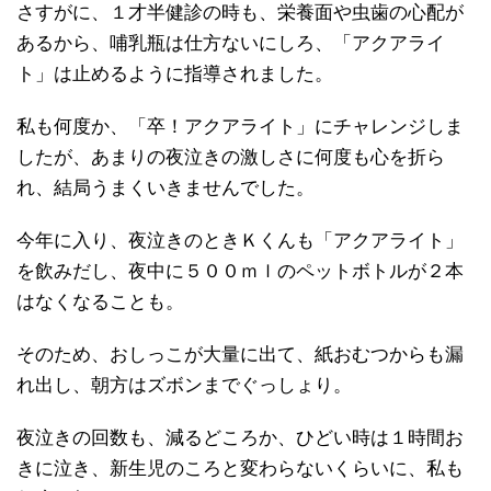
さすがに、１才半健診の時も、栄養面や虫歯の心配が
あるから、哺乳瓶は仕方ないにしろ、「アクアライ
ト」は止めるように指導されました。
私も何度か、「卒！アクアライト」にチャレンジしま
したが、あまりの夜泣きの激しさに何度も心を折ら
れ、結局うまくいきませんでした。
今年に入り、夜泣きのときＫくんも「アクアライト」
を飲みだし、夜中に５００ｍｌのペットボトルが２本
はなくなることも。
そのため、おしっこが大量に出て、紙おむつからも漏
れ出し、朝方はズボンまでぐっしょり。
夜泣きの回数も、減るどころか、ひどい時は１時間お
きに泣き、新生児のころと変わらないくらいに、私も