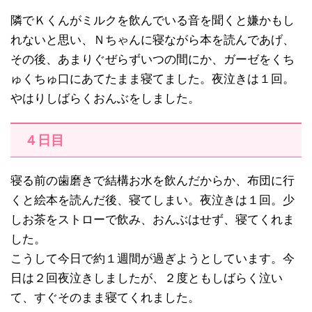
隣でＫくんがミルクを飲んでいる音を聞くと嫌かもし
れないと思い、Ｎちゃんに寝ながら本を読んであげ、
その後、あまりぐぜらずいつの間にか、ガーゼをくち
ゅくちゅ口にあてたまま寝てました。夜泣きは１回。
やはりしばらくおんぶをしました。
４日目
寝る前の歯磨きで結構お水を飲んだからか、布団に行
くと絵本を読んだ後、寝てしまい。夜泣きは１回。少
しお茶をストローで飲み、おんぶはせず、寝てくれま
した。
こうして今日で約１週間が過ぎようとしています。今
日は２回夜泣きしましたが、２度ともしばらく泣い
て、すぐそのまま寝てくれました。