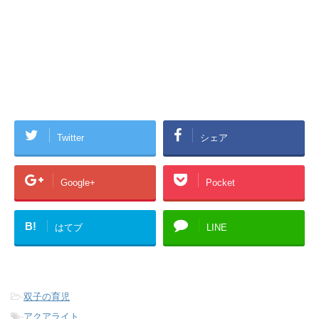
Twitter
シェア
Google+
Pocket
B!
はてブ
LINE
-
双子の育児
-
アクアライト