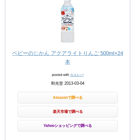
ベビーのじかん アクアライトりんご 500ml×24
本
posted with
カエレバ
和光堂 2013-03-04
Amazonで調べる
楽天市場で調べる
Yahooショッピングで調べる