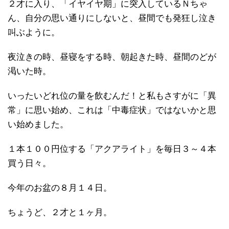
２才に入り、「イヤイヤ期」に突入しているＮちゃ
ん、自分の思い通りにしないと、昼間でも発狂し泣き
叫ぶように。
夜泣きの時、昼寝をする時、朝起きた時、昼間のどが
渇いた時。
いったいどれ位の量を飲むんだ！と私もさすがに「異
常」に思い始め、これは「中毒症状」ではないかと思
い始めました。
１本１００円位する「アクアライト」を毎日３～４本
買う日々。
今年のお盆の８月１４日。
ちょうど、２才と１ヶ月。