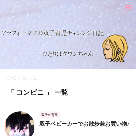
HOME
>
コンビニ
「 コンビニ 」 一覧
双子の育児
双子ベビーカーでお散歩兼お買い物♪