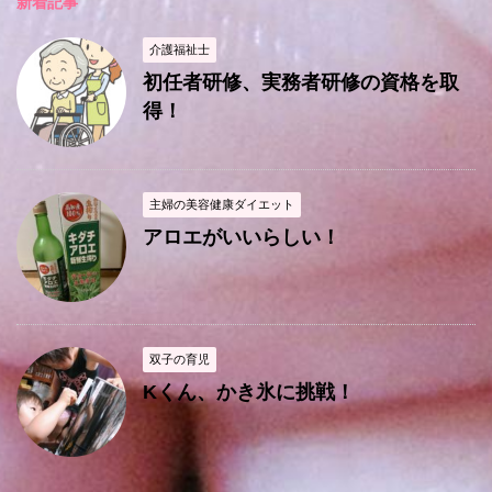
新着記事
介護福祉士
初任者研修、実務者研修の資格を取
得！
主婦の美容健康ダイエット
アロエがいいらしい！
双子の育児
Kくん、かき氷に挑戦！