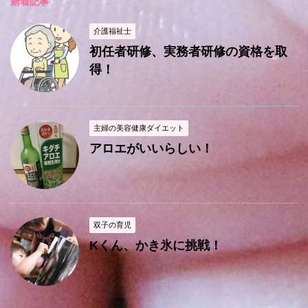
新着記事
介護福祉士
初任者研修、実務者研修の資格を取
得！
主婦の美容健康ダイエット
アロエがいいらしい！
双子の育児
Kくん、かき氷に挑戦！